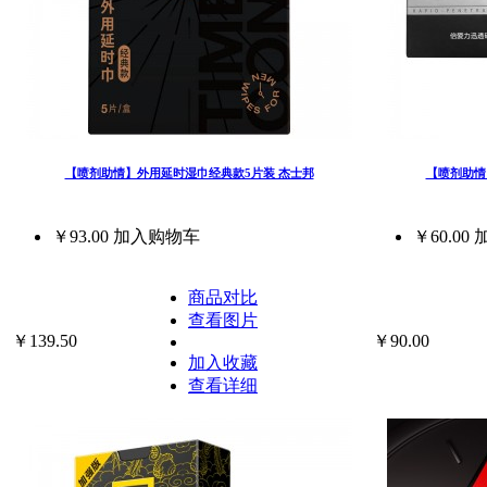
【喷剂助情】外用延时湿巾经典款5片装 杰士邦
【喷剂助情】迅
￥93.00
加入购物车
￥60.00
商品对比
查看图片
￥139.50
￥90.00
加入收藏
查看详细