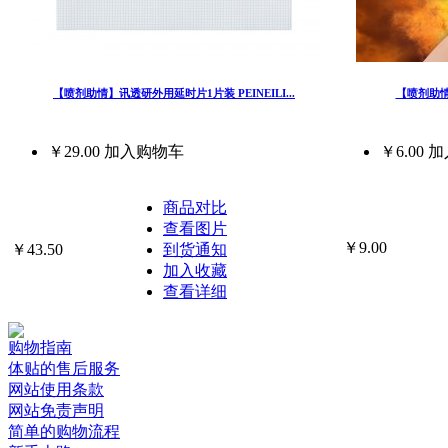
【喷剂助情】讯透研外用延时片1片装 PEINEILI...
【喷剂助情
￥29.00
加入购物车
￥6.00
加
商品对比
查看图片
￥9.00
￥43.50
到货通知
加入收藏
查看详细
购物指南
体贴的售后服务
网站使用条款
网站免责声明
简单的购物流程