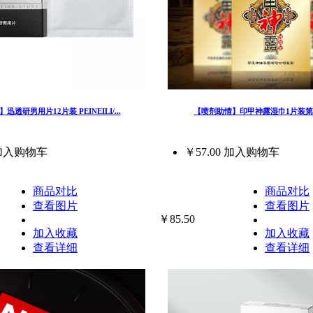
透研男用片12片装 PEINEILI/...
【喷剂助情】印甲神露湿巾1片装
加入购物车
￥57.00
加入购物车
商品对比
商品对比
查看图片
查看图片
￥85.50
加入收藏
加入收藏
查看详细
查看详细