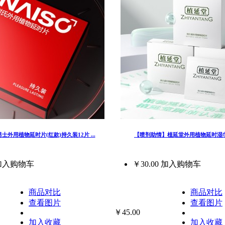
外用植物延时片(红款)持久装12片 ...
【喷剂助情】植延堂外用植物延时湿巾
加入购物车
￥30.00
加入购物车
商品对比
商品对比
查看图片
查看图片
￥45.00
加入收藏
加入收藏