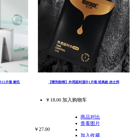
12片装 耐氏
【喷剂助情】外用延时湿巾1片装 经典款 杰士邦
￥18.00
加入购物车
商品对比
查看图片
￥27.00
加入收藏