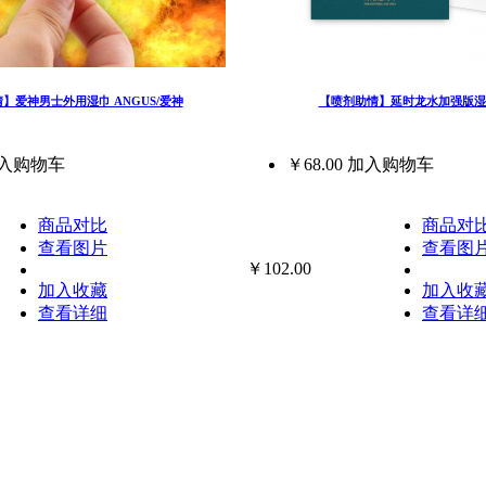
】爱神男士外用湿巾 ANGUS/爱神
【喷剂助情】延时龙水加强版湿
入购物车
￥68.00
加入购物车
商品对比
商品对
查看图片
查看图
￥102.00
加入收藏
加入收
查看详细
查看详