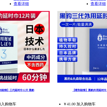
查看详细
查看详细
剂助情】三代延时巾12片 黑豹
【喷剂助情】黑豹外用延时巾 
加入购物车
￥41.00
加入购物车