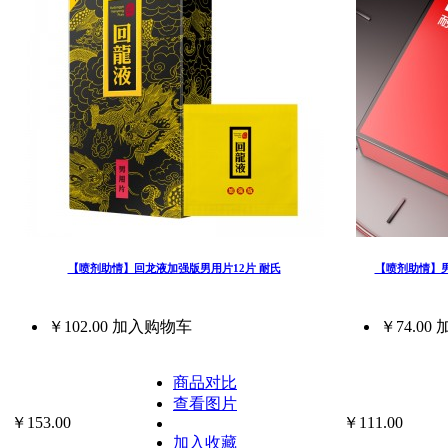
【喷剂助情】回龙液加强版男用片12片 耐氏
【喷剂助情】男士
￥102.00
加入购物车
￥74.00
商品对比
查看图片
￥153.00
￥111.00
加入收藏