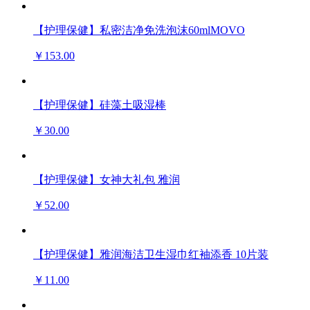
【护理保健】私密洁净免洗泡沫60mlMOVO
￥153.00
【护理保健】硅藻土吸湿棒
￥30.00
【护理保健】女神大礼包 雅润
￥52.00
【护理保健】雅润海洁卫生湿巾红袖添香 10片装
￥11.00