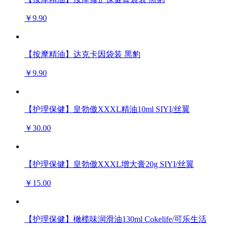
￥9.90
【按摩精油】达克卡因袋装 黑豹
￥9.90
【护理保健】皇勃傲XXXL精油10ml SIYI/丝翼
￥30.00
【护理保健】皇勃傲XXXL增大膏20g SIYI/丝翼
￥15.00
【护理保健】橄榄味润滑油130ml Cokelife/可乐生活